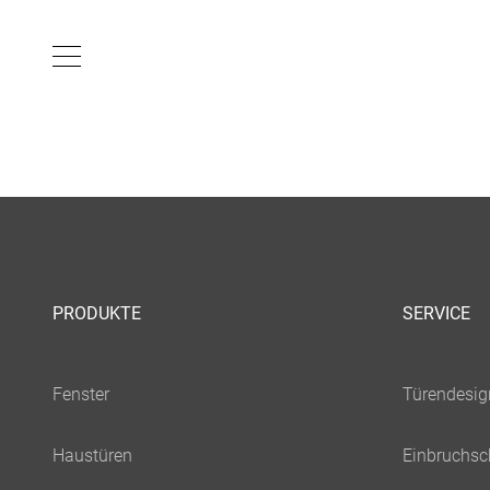
PRODUKTE
SERVICE