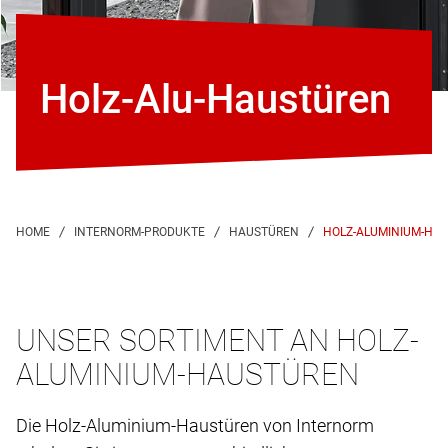
Holz-Alu-Haustüren
HOLZ-ALUMINIUM-HA
UNSER SORTIMENT AN HOLZ-
ALUMINIUM-HAUSTÜREN
Die Holz-Aluminium-Haustüren von Internorm